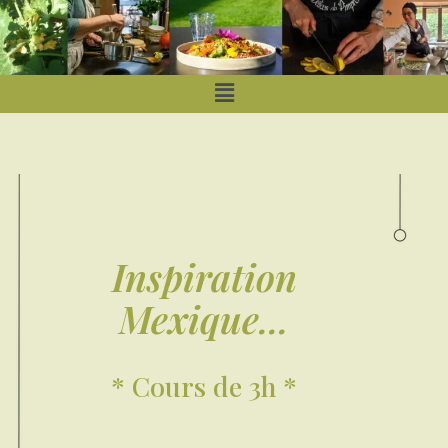
Inspiration
Mexique...
* Cours de 3h *