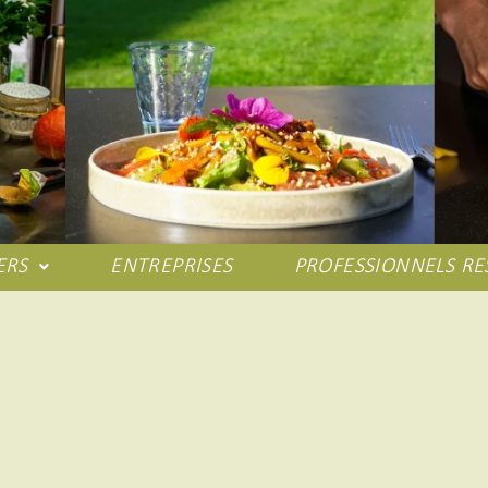
ERS
ENTREPRISES
PROFESSIONNELS RE