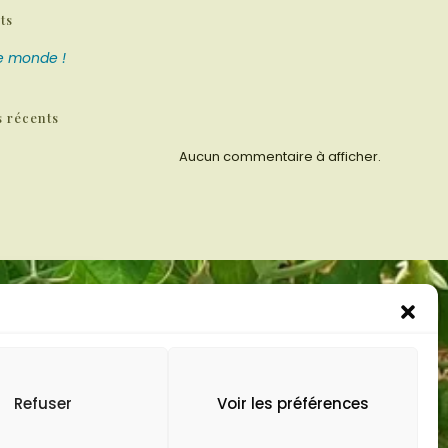
ts
le monde !
 récents
Aucun commentaire à afficher.
imprenelle
tarienne,
itionnelle,
Refuser
Voir les préférences