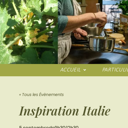
ACCUEIL
PARTICULI
« Tous les Évènements
Inspiration Italie
5 septembrede9h30
:
12h30