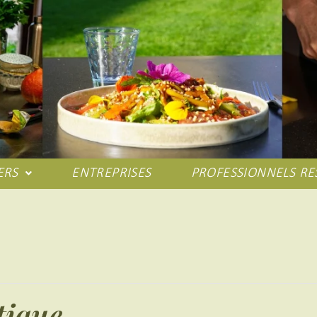
ERS
ENTREPRISES
PROFESSIONNELS RE
tique