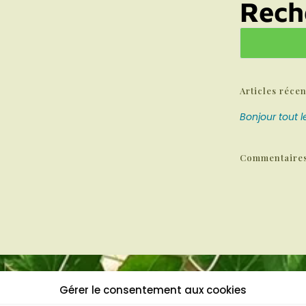
Rech
Articles récen
Bonjour tout 
Commentaires
© Les cours de P
LIENS
Gérer le consentement aux cookies