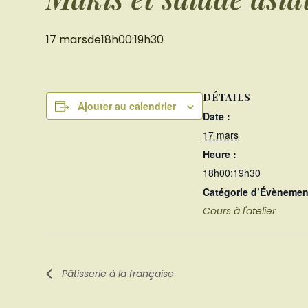
17 marsde18h00
:
19h30
DÉTAILS
Ajouter au calendrier
Date :
17 mars
Heure :
18h00:19h30
Catégorie d’Évènemen
Cours à l'atelier
Pâtisserie à la française