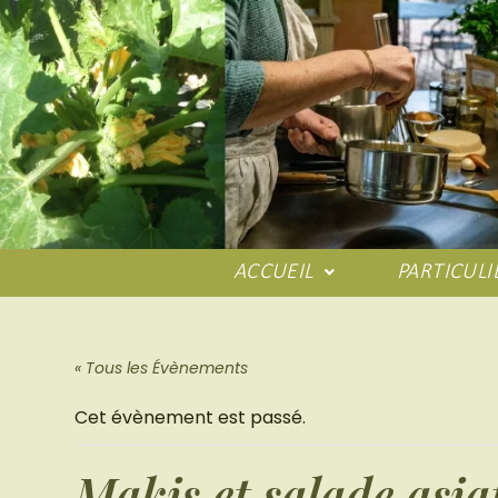
ACCUEIL
PARTICULI
« Tous les Évènements
Cet évènement est passé.
Makis et salade asia