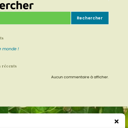
ercher
Rechercher
ts
le monde !
 récents
Aucun commentaire à afficher.
imprenelle