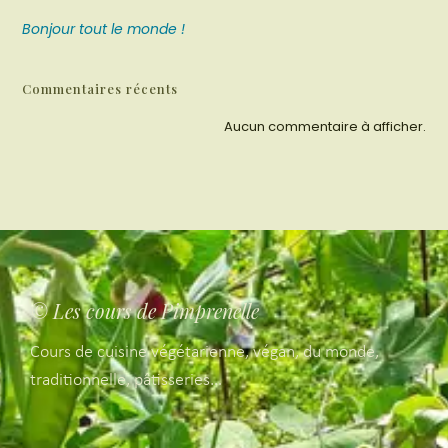
Bonjour tout le monde !
Commentaires récents
Aucun commentaire à afficher.
© Les cours de Pimprenelle
Cours de cuisine végétarienne, végan, du monde,
traditionnelle, pâtisseries…