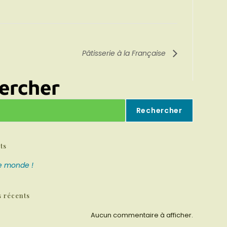
Pâtisserie à la Française
ercher
Rechercher
ts
le monde !
 récents
Aucun commentaire à afficher.