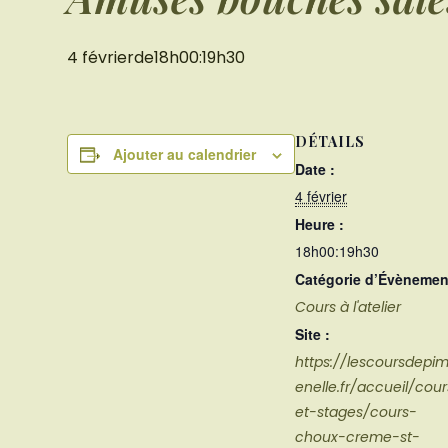
4 févrierde18h00
:
19h30
DÉTAILS
Ajouter au calendrier
Date :
4 février
Heure :
18h00:19h30
Catégorie d’Évènemen
Cours à l'atelier
Site :
https://lescoursdepi
enelle.fr/accueil/cou
et-stages/cours-
choux-creme-st-