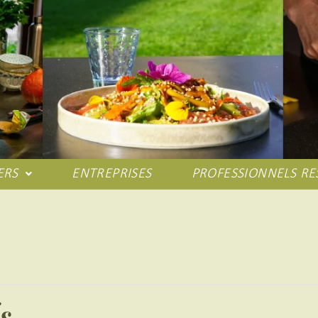
ERS
ENTREPRISES
PROFESSIONNELS RE
s