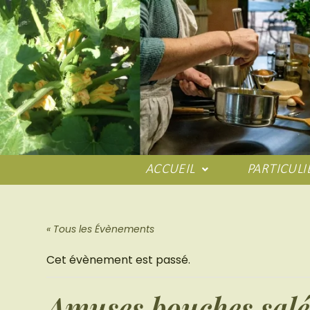
ACCUEIL
PARTICULI
« Tous les Évènements
Cet évènement est passé.
Amuses bouches salé